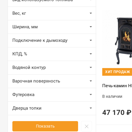
Вес, кг
Ширина, мм
Подключение к дымоходу
КПД, %
Водяной контур
ХИТ ПРОДАЖ
Варочная поверхность
Печь-камин Н
Футеровка
В наличии
Дверца топки
47 170
₽
Показать