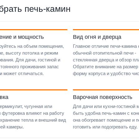
брать печь-камин
ние и мощность
Вид огня и дверца
руйтесь на объем помещения,
Главное отличие печи-камина 
е, высоту потолка и режим
обычной отопительной печи -
вания. Для дачи, гостиной и
стеклянная дверца и обзор пл
тоянного проживания запас
Обратите внимание на размер 
и может отличаться.
форму корпуса и удобство чис
вка
Варочная поверхность
ермикулит, чугунная или
Для дачи или кухни-гостиной 
 футеровка влияют на работу
быть удобна печь-камин с кон
охранение тепла и внешний вид
она обогревает помещение и п
ей камеры.
готовить или подогревать еду.