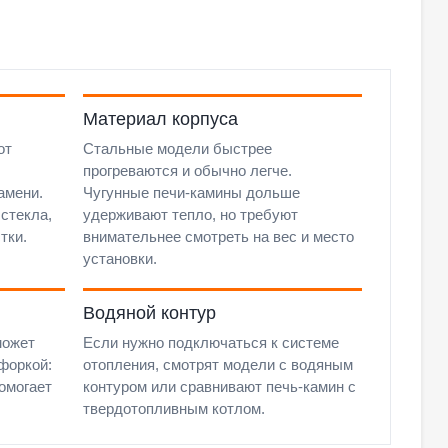
Материал корпуса
от
Стальные модели быстрее
прогреваются и обычно легче.
амени.
Чугунные печи-камины дольше
стекла,
удерживают тепло, но требуют
тки.
внимательнее смотреть на вес и место
установки.
Водяной контур
может
Если нужно подключаться к системе
форкой:
отопления, смотрят модели с водяным
омогает
контуром или сравнивают печь-камин с
твердотопливным котлом.