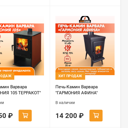
РОДАЖ
ХИТ ПРОДАЖ
амин Варвара
Печь-Камин Варвара
НИЯ 105 ТЕРРАКОТ"
"ГАРМОНИЯ АФИНА"
ии
В наличии
850
₽
14 200
₽