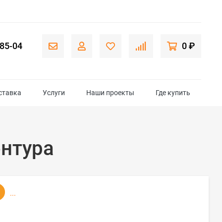
-85-04
0 ₽
ставка
Услуги
Наши проекты
Где купить
онтура
...