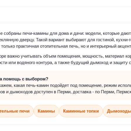
е собраны печи-камины для дома и дачи: модели, которые дают
еклянную дверцу. Такой вариант выбирают для гостиной, кухни-г
 только практичная отопительная печь, но и интерьерный акцент
ре важно учитывать объем помещения, мощность, материал кор
сти или водяного контура, а также будущий дымоход и защиту с
а помощь с выбором?
ажем, какая печь-камин подойдет под помещение, режим исполь
ов и дымоходов доступен в Перми, доставка - по Перми, Пермс
тельные печи
Камины
Каминные топки
Дымоход