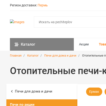
Регион доставки:
Пермь
Каталог
Акции
Тов
Главная
Каталог
Печи для дома и дачи
Отопительные п
Отопительные печи-
Печи для дома и дачи
Ермак
Печи по акции