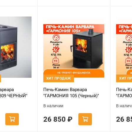
ХИТ ПРОДАЖ
ХИТ П
арвара
Печь-Камин Варвара
Печь-К
309 ЧЕРНЫЙ"
"ГАРМОНИЯ 105 (Черный)"
"ГАРМО
ая 3D
В наличии
В налич
26 850
₽
26 