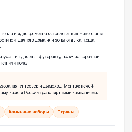
 тепло и одновременно оставляют вид живого огня
остиной, дачного дома или зоны отдыха, когда
.
пуса, тип дверцы, футеровку, наличие варочной
тен или пола.
зования, интерьер и дымоход. Монтаж печей-
кому краю и России транспортными компаниями.
ы
Каминные наборы
Экраны