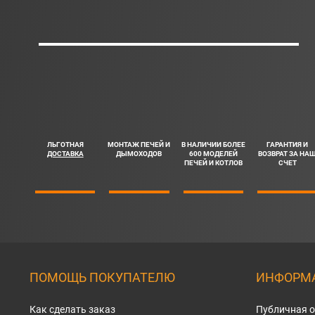
ЛЬГОТНАЯ
МОНТАЖ ПЕЧЕЙ И
В НАЛИЧИИ БОЛЕЕ
ГАРАНТИЯ И
ДОСТАВКА
ДЫМОХОДОВ
600 МОДЕЛЕЙ
ВОЗВРАТ ЗА НА
ПЕЧЕЙ И КОТЛОВ
СЧЕТ
ПОМОЩЬ ПОКУПАТЕЛЮ
ИНФОРМА
Как сделать заказ
Публичная 