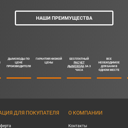
НАШИ ПРЕИМУЩЕСТВА
ДЫМОХОДЫ ПО
ГАРАНТИЯ НИЗКОЙ
БЕСПЛАТНЫЙ
ВСЕ
Ш
ЦЕНЕ
ЦЕНЫ
РАСЧЕТ
НЕОБХОДИМОЕ
ПРОИЗВОДИТЕЛЯ
ДЫМОХОДА
ЗА 3
ДЛЯ БАНИ В
ЧАСА
ОДНОМ МЕСТЕ
ЦИЯ ДЛЯ ПОКУПАТЕЛЯ
О КОМПАНИИ
оферта
Контакты