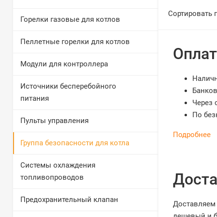
Сортировать 
Горелки газовые для котлов
Пеллетные горелки для котлов
Оплат
Модули для контроллера
Налич
Источники бесперебойного
Банков
питания
Через 
По без
Пульты управления
Подробнее
Группа безопасности для котла
Системы охлаждения
Доста
топливопроводов
Предохранительный клапан
Доставляем 
дешевый и б