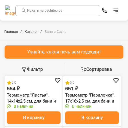
Главная
Каталог
Баня и Сауна
Узнайте, какая печь вам подходит
Фильтр
Сортировка
Распродажа
Распродажа
5.0
5.0
554 ₽
651 ₽
Термометр "Листья",
Термометр "Парилочка",
14х14х2,5 см, для бани и
17х16х2,5 см, для бани и
В наличии
В наличии
сауны "Банные штучки"
сауны "Банные штучки"
В корзину
В корзину