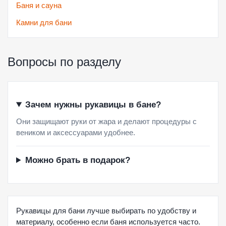
Баня и сауна
Камни для бани
Вопросы по разделу
Зачем нужны рукавицы в бане?
Они защищают руки от жара и делают процедуры с
веником и аксессуарами удобнее.
Можно брать в подарок?
Рукавицы для бани лучше выбирать по удобству и
материалу, особенно если баня используется часто.