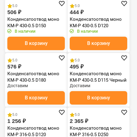
5.0
5.0
506 ₽
444 ₽
Конденсатоотвод моно
Конденсатоотвод моно
КМ-Р 430-0.5 D150
КМ-Р 430-0.5 D120
В наличии
В наличии
В корзину
В корзину
5.0
5.0
576 ₽
495 ₽
Конденсатоотвод моно
Конденсатоотвод моно
КМ-Р 430-0.5 D180
КМ-Р 430-0.5 D115 Черный
Доставим
Доставим
(RAL 9005) эмаль Т до
600С*
В корзину
В корзину
5.0
5.0
1 256 ₽
2 365 ₽
Конденсатоотвод моно
Конденсатоотвод моно
КМ-Р 316-0.5 D120
КМ-Р 316-0.5 D250