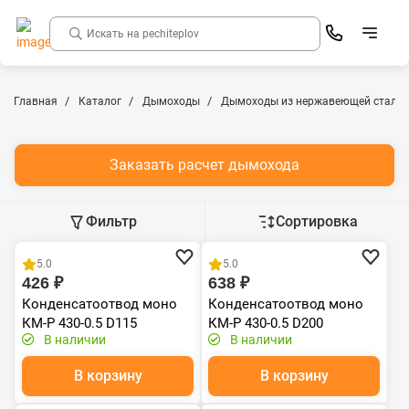
Главная
Каталог
Дымоходы
Дымоходы из нержавеющей стали
Заказать расчет дымохода
Фильтр
Сортировка
Хит продаж
Хит продаж
5.0
5.0
426 ₽
638 ₽
Конденсатоотвод моно
Конденсатоотвод моно
КМ-Р 430-0.5 D115
КМ-Р 430-0.5 D200
В наличии
В наличии
В корзину
В корзину
Хит продаж
Хит продаж