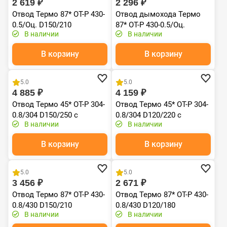
2 619 ₽
2 296 ₽
Отвод Термо 87* ОТ-Р 430-
Отвод дымохода Термо
0.5/Оц. D150/210
87* ОТ-Р 430-0.5/Оц.
В наличии
В наличии
D120/180 из
нержавеющей стали
В корзину
В корзину
двухконтурный с
Хит продаж
Хит продаж
тепловой изоляцией,
сэндвич колено из
5.0
5.0
нержавейки дымового
4 885 ₽
4 159 ₽
канала
Отвод Термо 45* ОТ-Р 304-
Отвод Термо 45* ОТ-Р 304-
0.8/304 D150/250 с
0.8/304 D120/220 с
В наличии
В наличии
хомутом
хомутом
В корзину
В корзину
Хит продаж
Хит продаж
5.0
5.0
3 456 ₽
2 671 ₽
Отвод Термо 87* ОТ-Р 430-
Отвод Термо 87* ОТ-Р 430-
0.8/430 D150/210
0.8/430 D120/180
В наличии
В наличии