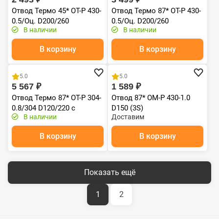
Отвод Термо 45* ОТ-Р 430-
Отвод Термо 87* ОТ-Р 430-
0.5/Оц. D200/260
0.5/Оц. D200/260
В наличии
В наличии
В корзину
В корзину
Хит продаж
5.0
5.0
5 567 ₽
1 589 ₽
Отвод Термо 87* ОТ-Р 304-
Отвод 87* ОМ-Р 430-1.0
0.8/304 D120/220 с
D150 (3S)
В наличии
Доставим
хомутом
В корзину
В корзину
Показать ещё
1
2