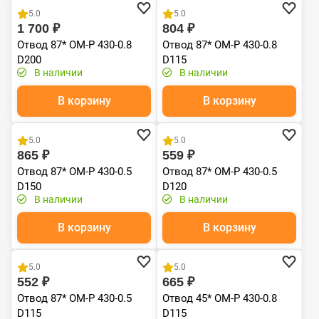
5.0
5.0
1 700 ₽
804 ₽
Отвод 87* ОМ-Р 430-0.8
Отвод 87* ОМ-Р 430-0.8
D200
D115
В наличии
В наличии
В корзину
В корзину
Хит продаж
Хит продаж
5.0
5.0
865 ₽
559 ₽
Отвод 87* ОМ-Р 430-0.5
Отвод 87* ОМ-Р 430-0.5
D150
D120
В наличии
В наличии
В корзину
В корзину
Хит продаж
Хит продаж
5.0
5.0
552 ₽
665 ₽
Отвод 87* ОМ-Р 430-0.5
Отвод 45* ОМ-Р 430-0.8
D115
D115