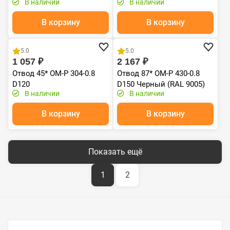
В наличии
В наличии
В корзину
В корзину
Хит продаж
5.0
5.0
1 057 ₽
2 167 ₽
Отвод 45* ОМ-Р 304-0.8
Отвод 87* ОМ-Р 430-0.8
D120
D150 Черный (RAL 9005)
В наличии
В наличии
эмаль Т до 600С*
В корзину
В корзину
Показать ещё
1
2