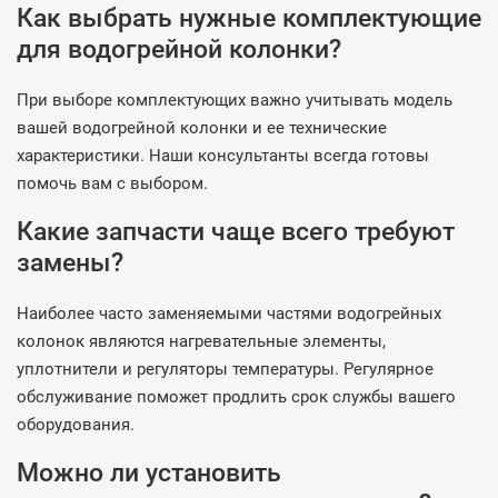
Как выбрать нужные комплектующие
для водогрейной колонки?
При выборе комплектующих важно учитывать модель
вашей водогрейной колонки и ее технические
характеристики. Наши консультанты всегда готовы
помочь вам с выбором.
Какие запчасти чаще всего требуют
замены?
Наиболее часто заменяемыми частями водогрейных
колонок являются нагревательные элементы,
уплотнители и регуляторы температуры. Регулярное
обслуживание поможет продлить срок службы вашего
оборудования.
Можно ли установить