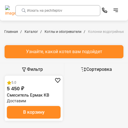
Главная
Каталог
Котлы и обогреватели
Колонки водогрейные
Узнайте, какой котел вам подойдет
Фильтр
Сортировка
5.0
5 450 ₽
Смеситель Ермак КВ
Доставим
В корзину