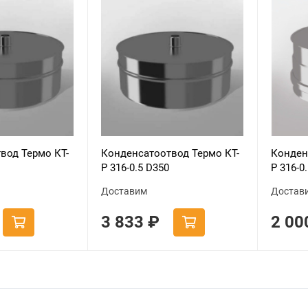
вод Термо КТ-
Конденсатоотвод Термо КТ-
Конден
Р 316-0.5 D350
Р 316-0
Доставим
Достав
3 833
₽
2 0