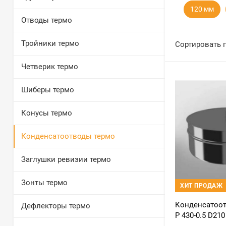
120 мм
Отводы термо
Тройники термо
Сортировать 
Четверик термо
Шиберы термо
Конусы термо
Конденсатоотводы термо
Заглушки ревизии термо
Зонты термо
ХИТ ПРОДАЖ
Конденсатоот
Дефлекторы термо
Р 430-0.5 D210