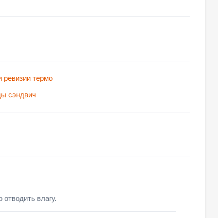
 ревизии термо
ы сэндвич
 отводить влагу.