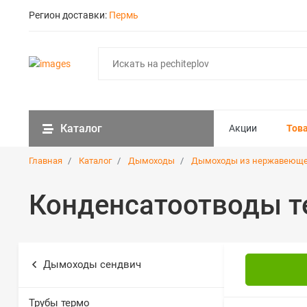
Регион доставки:
Пермь
Каталог
Акции
Тов
Главная
Каталог
Дымоходы
Дымоходы из нержавеюще
Конденсатоотводы т
Дымоходы сендвич
Трубы термо