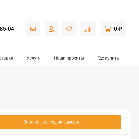
-85-04
0 ₽
ставка
Услуги
Наши проекты
Где купить
Заказать выезд на замеры