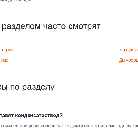
 разделом часто смотрят
 термо
Заглушки
ермо
Дымоход
ы по разделу
ставят конденсатоотвод?
 нижней или ревизионной части дымоходной системы, где нужно