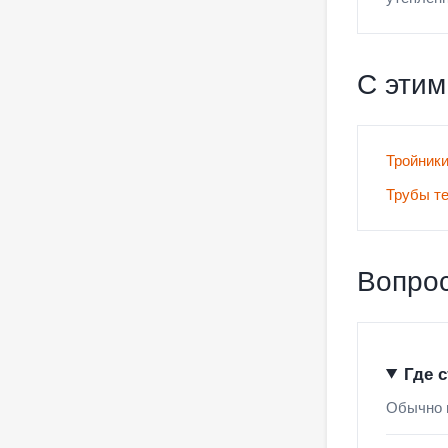
С этим
Тройники
Трубы т
Вопрос
Где 
Обычно в