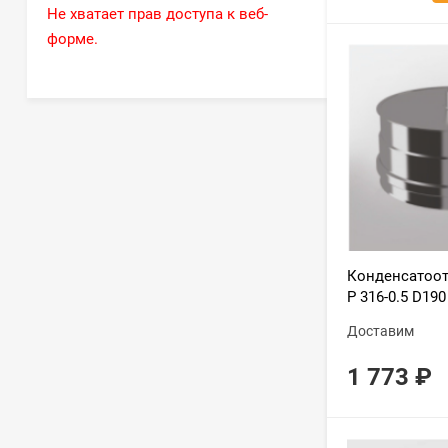
Не хватает прав доступа к веб-
форме.
Конденсатоот
Р 316-0.5 D190
Доставим
1 773
₽