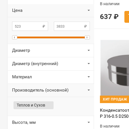
В наличии
Цена
637
₽
Диаметр
Диаметр (внутренний)
Материал
Производитель (основной)
ХИТ ПРОДАЖ
Теплов и Сухов
Конденсатоот
Р 316-0.5 D250
Высота, мм
В наличии