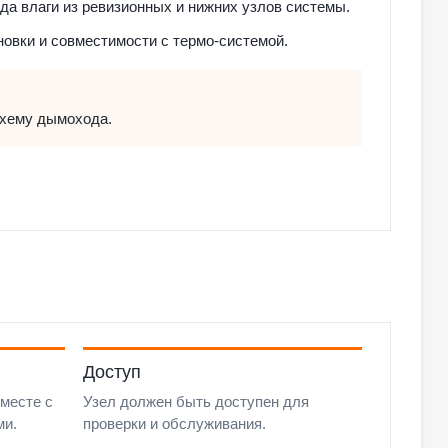
а влаги из ревизионных и нижних узлов системы.
новки и совместимости с термо-системой.
схему дымохода.
Доступ
месте с
Узел должен быть доступен для
ми.
проверки и обслуживания.