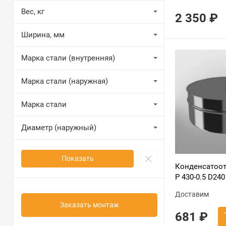
Вес, кг
2 350
₽
Ширина, мм
Марка стали (внутренняя)
Марка стали (наружная)
Марка стали
Диаметр (наружный)
Показать
Конденсатоот
Р 430-0.5 D240
Доставим
Заказать монтаж
681
₽