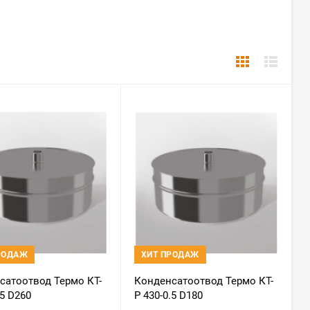
РОДАЖ
ХИТ ПРОДАЖ
сатоотвод Термо КТ-
Конденсатоотвод Термо КТ-
.5 D260
Р 430-0.5 D180