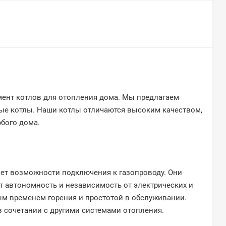
мент котлов для отопления дома. Мы предлагаем
вые котлы. Наши котлы отличаются высоким качеством,
бого дома.
нет возможности подключения к газопроводу. Они
ет автономность и независимость от электрических и
ым временем горения и простотой в обслуживании.
в сочетании с другими системами отопления.