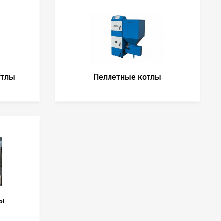
отлы
Пеллетные котлы
ты