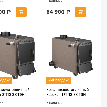
ии
В наличии
400
₽
64 900
₽
РОДАЖ
ХИТ ПРОДАЖ
твердотопливный
Котел твердотопливный
н 8ТПЭ-3 СТЭН
Каракан 12ТПЭ-3 СТЭН
ии
В наличии