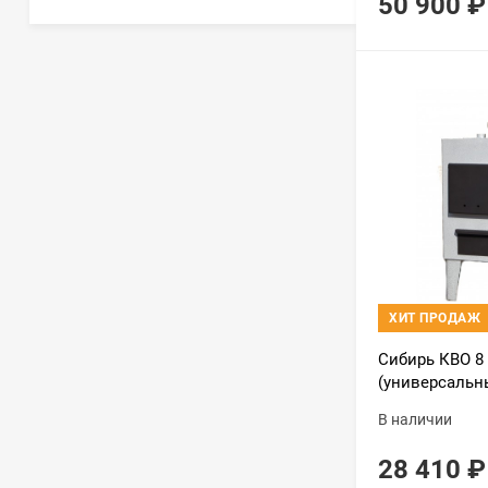
50 900
₽
ХИТ ПРОДАЖ
Сибирь КВО 8
(универсальн
В наличии
28 410
₽