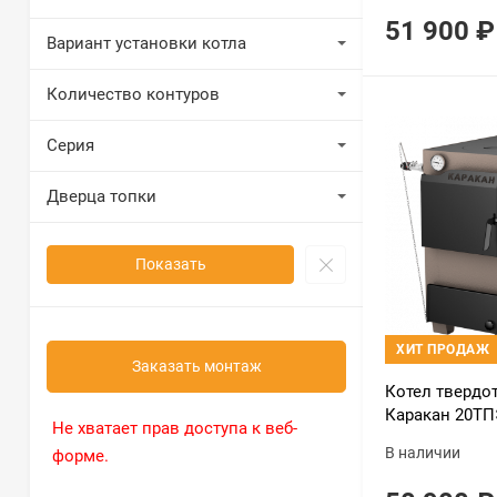
51 900
₽
Вариант установки котла
Количество контуров
Серия
Дверца топки
Показать
ХИТ ПРОДАЖ
Заказать монтаж
Котел тверд
Каракан 20ТП
Не хватает прав доступа к веб-
В наличии
форме.