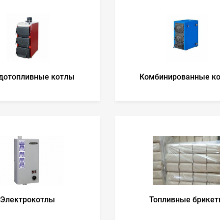
дотопливные котлы
Комбинированные к
Электрокотлы
Топливные брике