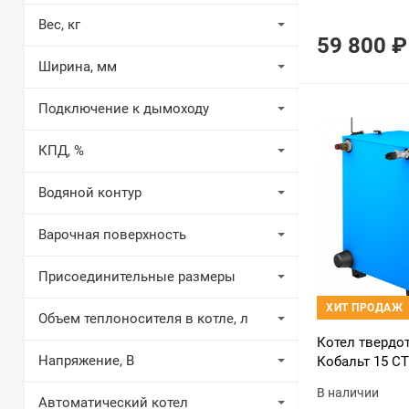
Вес, кг
59 800
₽
Ширина, мм
Подключение к дымоходу
КПД, %
Водяной контур
Варочная поверхность
Присоединительные размеры
ХИТ ПРОДАЖ
Объем теплоносителя в котле, л
Котел тверд
Напряжение, В
Кобальт 15 С
В наличии
Автоматический котел