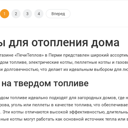
1
2
3
4
Вперед
ы для отопления дома
агазине «ПечиТеплов» в Перми представлен широкий ассорти
рдом топливе, электрические котлы, пеллетные котлы и газо
и долговечностью, что делает их идеальным выбором для лю
 на твердом топливе
рдом топливе идеально подходят для загородных домов, где 
ова, уголь или пеллеты в качестве топлива, что обеспечива
й. Эти котлы отличаются высокой эффективностью, длительн
ные котлы могут работать как основной источник тепла или 