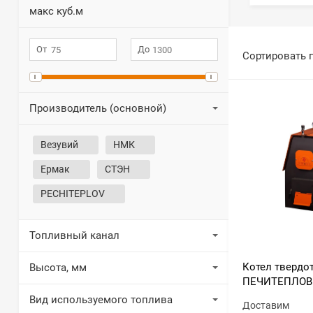
макс куб.м
Сортировать 
Производитель (основной)
Везувий
НМК
Ермак
СТЭН
PECHITEPLOV
Топливный канал
Котел тверд
Высота, мм
ПЕЧИТЕПЛОВ 
Вид используемого топлива
Доставим