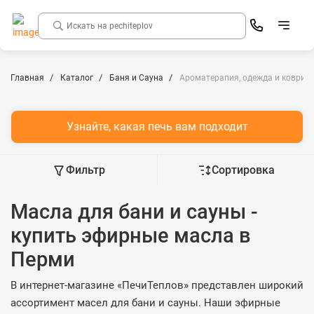
Главная
Каталог
Баня и Сауна
Ароматерапия, одежда и коврики
Узнайте, какая печь вам подходит
Фильтр
Сортировка
Масла для бани и сауны -
купить эфирные масла в
Перми
В интернет-магазине «ПечиТеплов» представлен широкий
ассортимент масел для бани и сауны. Наши эфирные