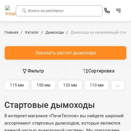
Главная
Каталог
Дымоходы
Дымоходы из нержавеющей стали
Заказать расчет дымохода
Фильтр
Сортировка
115 мм
150 мм
120 мм
110 мм
...
Стартовые дымоходы
В интернет-магазине «ПечиТеплов» вы найдете широкий
ассортимент стартовых дымоходов, которые являются
важной частью дымоходной системы. Мы предлагаем