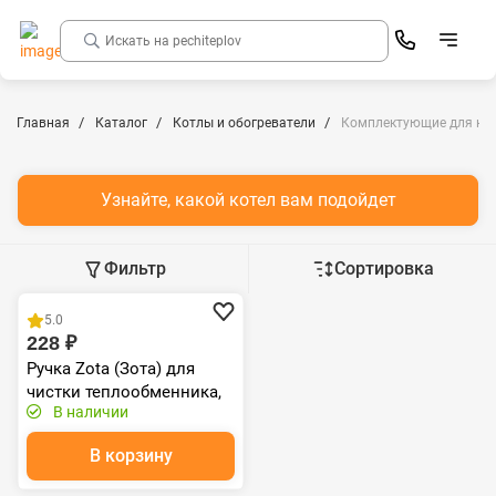
Главная
Каталог
Котлы и обогреватели
Комплектующие для ко
Узнайте, какой котел вам подойдет
Фильтр
Сортировка
Распродажа
5.0
228 ₽
Ручка Zota (Зота) для
чистки теплообменника,
В наличии
L=745 мм
В корзину