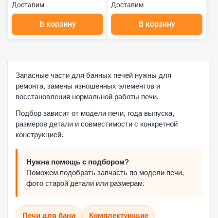
Доставим
Доставим
ДНА
В корзину
В корзину
Запасные части для банных печей нужны для
ремонта, замены изношенных элементов и
восстановления нормальной работы печи.
Подбор зависит от модели печи, года выпуска,
размеров детали и совместимости с конкретной
конструкцией.
Нужна помощь с подбором?
Поможем подобрать запчасть по модели печи,
фото старой детали или размерам.
Печи для бани
Комплектующие