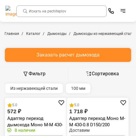
Главная
Каталог
Дымоходы
Дымоходы из нержавеющей стали
Заказать расчет дымохода
Фильтр
Сортировка
Из нержавеющей стали
100 мм
Хит продаж
5.0
5.0
572 ₽
1 718 ₽
Адаптер переход
Адаптер переход Моно М-
дымохода Моно М-М 430-
М 430-0.8 D150/200
В наличии
Доставим
0.8 D120/150, переходник