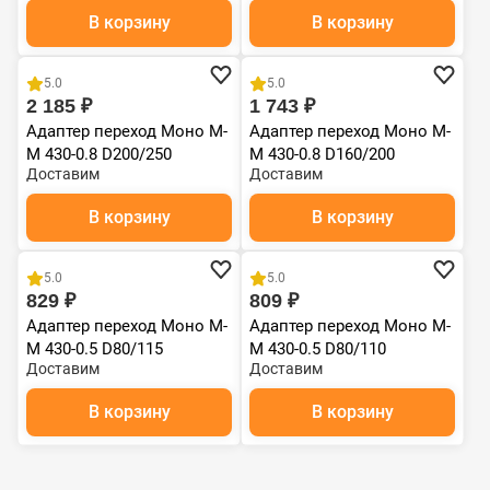
для печной трубы,
В корзину
В корзину
адаптер котла из
нержавейки
5.0
5.0
2 185 ₽
1 743 ₽
Адаптер переход Моно М-
Адаптер переход Моно М-
М 430-0.8 D200/250
М 430-0.8 D160/200
Доставим
Доставим
В корзину
В корзину
5.0
5.0
829 ₽
809 ₽
Адаптер переход Моно М-
Адаптер переход Моно М-
М 430-0.5 D80/115
М 430-0.5 D80/110
Доставим
Доставим
В корзину
В корзину