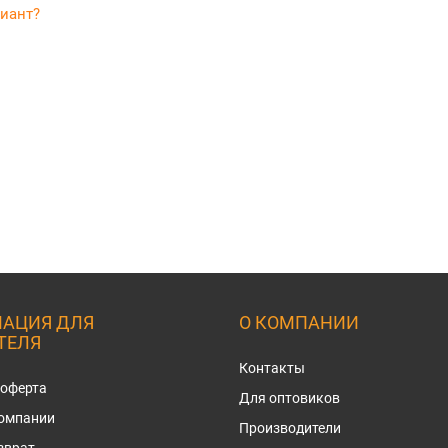
риант?
АЦИЯ ДЛЯ
О КОМПАНИИ
ТЕЛЯ
Контакты
 оферта
Для оптовиков
компании
Производители