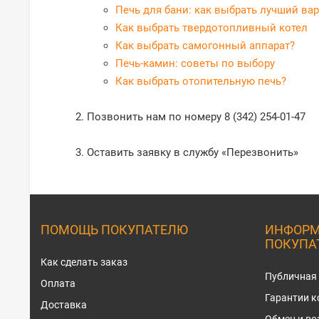
Печь для бани: как выбрать лучший ва
Как выбрать твердотопливный котел
Как выбрать самогонный аппарат?
Печь-камин: советы по выбору
Как выбрать отопительную печь?
Позвонить нам по номеру 8 (342) 254-01-47
Оставить заявку в службу «Перезвонить»
ПОМОЩЬ ПОКУПАТЕЛЮ
ИНФОРМ
ПОКУПА
Как сделать заказ
Публичная
Оплата
Гарантии 
Доставка