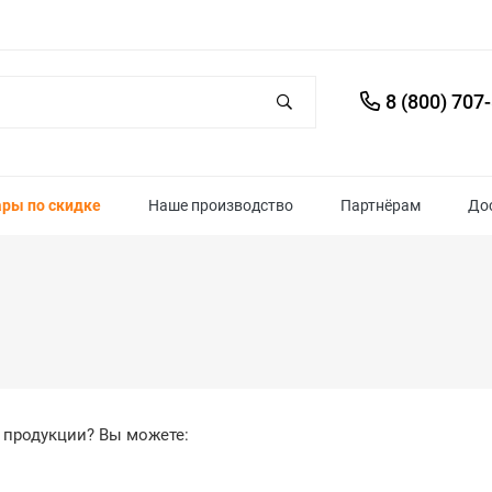
8 (800) 707
ары по скидке
Наше производство
Партнёрам
До
 продукции? Вы можете: