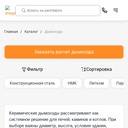
Главная
Каталог
Дымоходы
Заказать расчет дымохода
Фильтр
Сортировка
Конструкционная сталь
НМК
Литком
Парма
Керамические дымоходы рассматривают как
системное решение для печей, каминов и котлов. При
выборе важны диаметр, высота, условия здания,