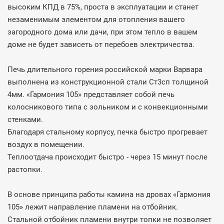
высоким КПД в 75%, проста в эксплуатации и станет
незаменимым элементом для отопления вашего
загородного дома или дачи, при этом тепло в вашем
доме не будет зависеть от перебоев электричества.
Печь длительного горения российской марки Варвара
выполнена из конструкционной стали Ст3сп толщиной
4мм. «Гармония 105» представляет собой печь
колосникового типа с зольником и с конвекционными
стенками.
Благодаря стальному корпусу, печка быстро прогревает
воздух в помещении.
Теплоотдача происходит быстро - через 15 минут после
растопки.
В основе принципа работы камина на дровах «Гармония
105» лежит направление пламени на отбойник.
Стальной отбойник пламени внутри топки не позволяет