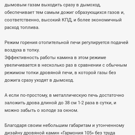
дымовым газам выходить сразу в дымоход,
обеспечивает тем самым дожиг образующихся газов и,
соответственно, высокий КПД, и более экономичный
расход топлива.
Режим горения отопительной печи регулируется подачей
воздуха в топку.
Эффективность работы камина в этом режиме
увеличивается в несколько раз в сравнении с обычным
режимом топки дровяной печи, в которой газы без
дожига сразу уходят в дымоход.
А если по-простому, в металлическую печь достаточно
заложить дрова длиной до 38 см 1-2 раза в сутки, и
можно забыть о холоде за окном.
Благодаря своим небольшим габаритам и утонченному
дизайну дровяной камин «Гармония 105» без труда