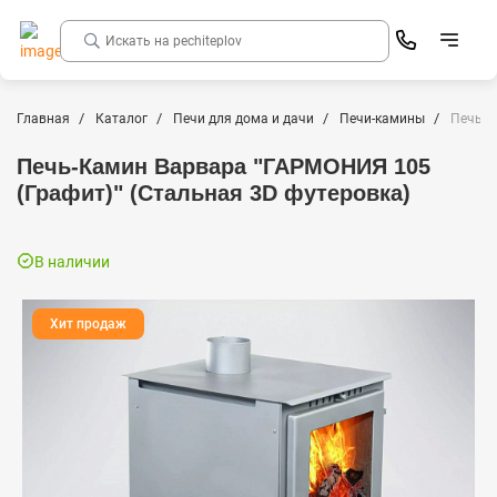
Главная
Каталог
Печи для дома и дачи
Печи-камины
Печь-К
Печь-Камин Варвара "ГАРМОНИЯ 105
(Графит)" (Стальная 3D футеровка)
В наличии
Хит продаж