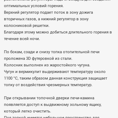
оптимальных условий горения.
Верхний регулятор подает поток в зону дожига
вторичных газов, а нижний регулятор в зону
колосниковой решетки.
Благодаря этому можно добиться длительного горения в
течение всей ночи.
По бокам, сзади и снизу топка отопительной печи
проложена 3D футеровкой из стали.
Колосник выполнен из жаростойкого чугуна.
Чугун и вермикулит выдерживают температуру около
1100 °С, таким образом данная конструкция защищает
топку от воздействия чрезмерных температур.
При открывании топочной дверки печи-камина
появляется доступ к выдвижному зольному ящику,
который легко очистить.
Под топкой имеется небольшое пространство для