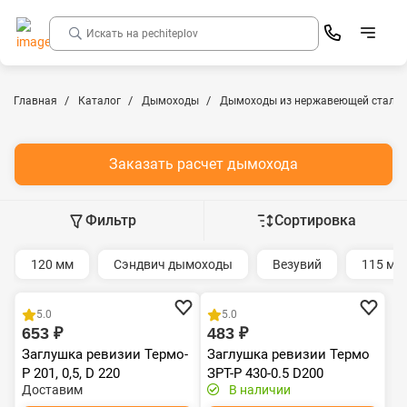
Главная
Каталог
Дымоходы
Дымоходы из нержавеющей стали
Заказать расчет дымохода
Фильтр
Сортировка
120 мм
Сэндвич дымоходы
Везувий
115 мм
Хит продаж
5.0
5.0
653 ₽
483 ₽
Заглушка ревизии Термо-
Заглушка ревизии Термо
Р 201, 0,5, D 220
ЗРТ-Р 430-0.5 D200
Доставим
В наличии