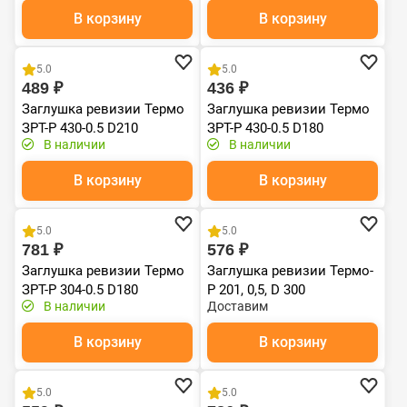
В корзину
В корзину
Хит продаж
Хит продаж
5.0
5.0
489 ₽
436 ₽
Заглушка ревизии Термо
Заглушка ревизии Термо
ЗРТ-Р 430-0.5 D210
ЗРТ-Р 430-0.5 D180
В наличии
В наличии
В корзину
В корзину
5.0
5.0
781 ₽
576 ₽
Заглушка ревизии Термо
Заглушка ревизии Термо-
ЗРТ-Р 304-0.5 D180
Р 201, 0,5, D 300
В наличии
Доставим
В корзину
В корзину
5.0
5.0