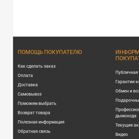
ПОМОЩЬ ПОКУПАТЕЛЮ
ИНФОРМ
ПОКУПА
Как сделать заказ
Публичная
Оплата
Гарантии 
Доставка
Обмен и во
Самовывоз
Подарочны
Поможем выбрать
Профессио
Возврат товара
дымохода
Полезная информация
Текущие ак
Обратная связь
Видео