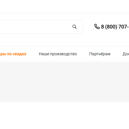
8 (800) 707
ары по скидке
Наше производство
Партнёрам
До