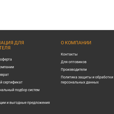
АЦИЯ ДЛЯ
О КОМПАНИИ
ТЕЛЯ
Контакты
 оферта
Для оптовиков
компании
Производители
зврат
Политика защиты и обработки
й сертификат
персональных данных
нальный подбор систем
ции и выгодные предложения