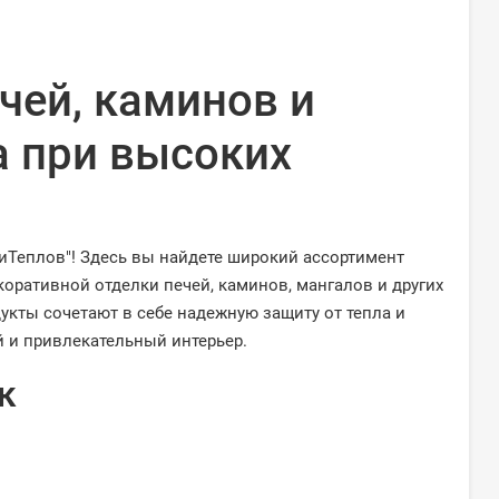
чей, каминов и
а при высоких
чиТеплов"! Здесь вы найдете широкий ассортимент
оративной отделки печей, каминов, мангалов и других
кты сочетают в себе надежную защиту от тепла и
 и привлекательный интерьер.
к