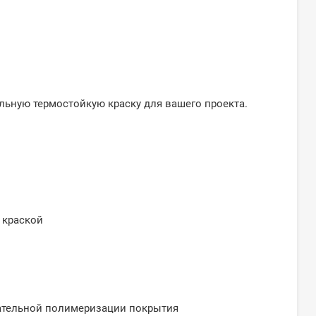
ьную термостойкую краску для вашего проекта.
 краской
ательной полимеризации покрытия