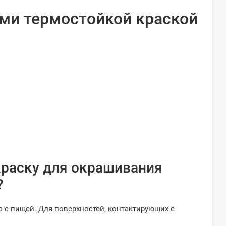
ми термостойкой краской
краску для окрашивания
?
 с пищей. Для поверхностей, контактирующих с