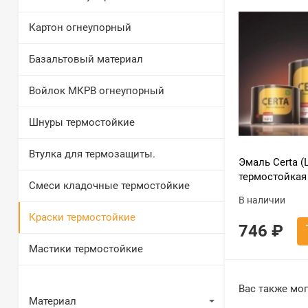
Картон огнеупорный
Базальтовый материал
Войлок МКРВ огнеупорный
Шнуры термостойкие
Втулка для термозащиты.
Эмаль Certa (
термостойкая 
Смеси кладочные термостойкие
аэрозоль 520
В наличии
Краски термостойкие
746
₽
Мастики термостойкие
Вас также мог
Материал