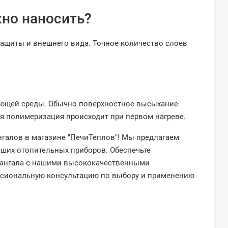
жно наносить?
защиты и внешнего вида. Точное количество слоев
жающей среды. Обычно поверхностное высыхание
ная полимеризация происходит при первом нагреве.
нгалов в магазине "ПечиТеплов"! Мы предлагаем
ших отопительных приборов. Обеспечьте
мангала с нашими высококачественными
ессиональную консультацию по выбору и применению