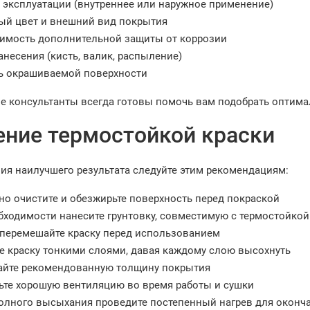
 эксплуатации (внутреннее или наружное применение)
ый цвет и внешний вид покрытия
имость дополнительной защиты от коррозии
анесения (кисть, валик, распыление)
 окрашиваемой поверхности
 консультанты всегда готовы помочь вам подобрать оптимал
ение термостойкой краски
ия наилучшего результата следуйте этим рекомендациям:
но очистите и обезжирьте поверхность перед покраской
бходимости нанесите грунтовку, совместимую с термостойкой
перемешайте краску перед использованием
е краску тонкими слоями, давая каждому слою высохнуть
йте рекомендованную толщину покрытия
ьте хорошую вентиляцию во время работы и сушки
олного высыхания проведите постепенный нагрев для оконч