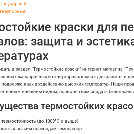
огнеупорный
гнеупорные
остойкие краски для пе
алов: защита и эстетик
ературах
вать в раздел "Термостойкие краски" интернет-магазина "Пе
венных жаропрочных и огнеупорных красок для защиты и дек
, подверженных воздействию высоких температур. Наши проду
стетичным внешним видом, позволяя вам создать безопасный
ущества термостойких красо
 термостойкость (до 1000°C и выше)
вость к резким перепадам температур