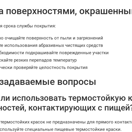
за поверхностями, окрашенны
я срока службы покрытия:
но очищайте поверхность от пыли и загрязнений
те использования абразивных чистящих средств
бходимости подкрашивайте поврежденные участки
скайте резких перепадов температур
чески проверяйте целостность покрытия
 задаваемые вопросы
ли использовать термостойкую 
ностей, контактирующих с пищей
термостойких красок не предназначены для прямого контакта
используйте специальные пищевые термостойкие краски.