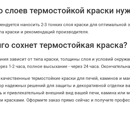
о слоев термостойкой краски ну
ендуется наносить 2-3 тонких слоя краски для оптимальной 
ипа краски и рекомендаций производителя.
лго сохнет термостойкая краска?
ния зависит от типа краски, толщины слоя и условий окру
рез 1-2 часа, полное высыхание - через 24 часа. Окончатель
 качественные термостойкие краски для печей, каминов и ма
р надежных решений для защиты и декоративной отделки ва
ь и привлекательный внешний вид вашей печи, камина или 
и красками. Оформите заказ прямо сейчас и получите проф