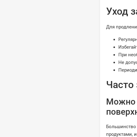
Уход 
Для продлени
Регуляр
Избегай
При нео
Не допу
Периоди
Часто
Можно 
поверх
Большинство 
продуктами, 