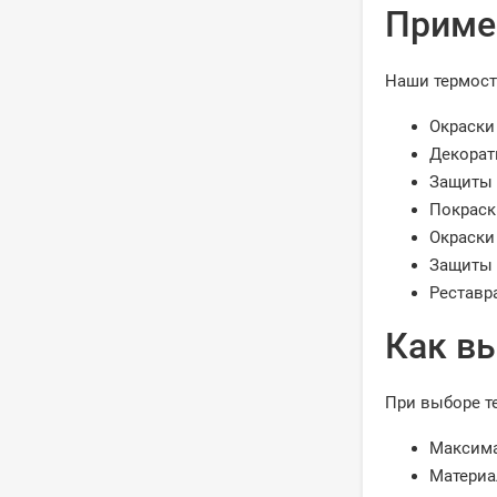
Приме
Наши термост
Окраски
Декорат
Защиты 
Покраск
Окраски
Защиты 
Реставр
Как в
При выборе т
Максима
Материа