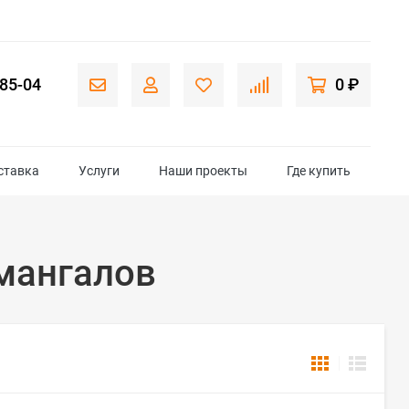
-85-04
0 ₽
ставка
Услуги
Наши проекты
Где купить
 мангалов