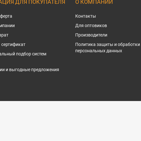
ЦИЯ ДЛЯ ПОКУПАТЕЛЯ
О КОМПАНИИ
оферта
Контакты
омпании
Для оптовиков
врат
Производители
 сертификат
Политика защиты и обработки
персональных данных
альный подбор систем
ии и выгодные предложения