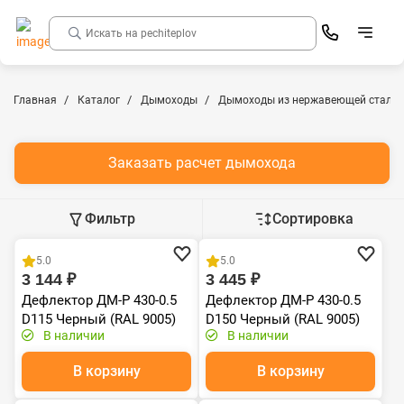
Главная
Каталог
Дымоходы
Дымоходы из нержавеющей стали
Заказать расчет дымохода
Фильтр
Сортировка
Хит продаж
Хит продаж
5.0
5.0
3 144 ₽
3 445 ₽
Дефлектор ДМ-Р 430-0.5
Дефлектор ДМ-Р 430-0.5
D115 Черный (RAL 9005)
D150 Черный (RAL 9005)
В наличии
В наличии
эмаль Т до 600С*
эмаль Т до 600С*
В корзину
В корзину
Хит продаж