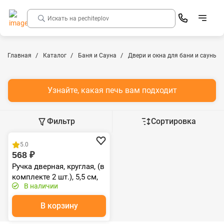
Главная
Каталог
Баня и Сауна
Двери и окна для бани и сауны
Узнайте, какая печь вам подходит
Фильтр
Сортировка
5.0
568 ₽
Ручка дверная, круглая, (в
комплекте 2 шт.), 5,5 см,
В наличии
липа "Банные штучки"
В корзину