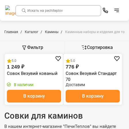
Главная
Каталог
Камины
Каминные наборы и изделия для топк
Фильтр
Сортировка
5.0
5.0
1 249 ₽
776 ₽
Совок Везувий кованый
Совок Везувий Стандарт
70
В наличии
Доставим
В корзину
В корзину
Совки для каминов
В нашем интернет-магазине "ПечиТеплов" вы найдете