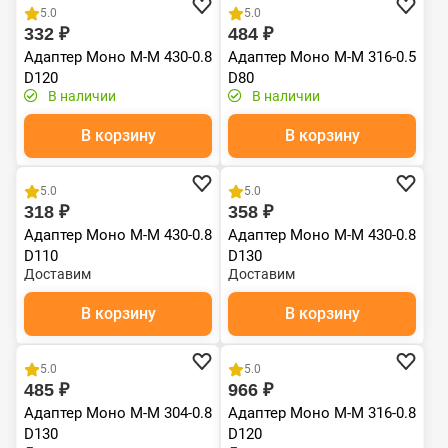
5.0
5.0
332 ₽
484 ₽
Адаптер Моно М-М 430-0.8
Адаптер Моно М-М 316-0.5
D120
D80
В наличии
В наличии
В корзину
В корзину
5.0
5.0
318 ₽
358 ₽
Адаптер Моно М-М 430-0.8
Адаптер Моно М-М 430-0.8
D110
D130
Доставим
Доставим
В корзину
В корзину
5.0
5.0
485 ₽
966 ₽
Адаптер Моно М-М 304-0.8
Адаптер Моно М-М 316-0.8
D130
D120