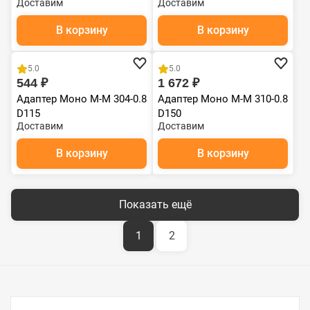
Доставим
Доставим
В корзину
В корзину
5.0
5.0
544 ₽
1 672 ₽
Адаптер Моно М-М 304-0.8
Адаптер Моно М-М 310-0.8
D115
D150
Доставим
Доставим
В корзину
В корзину
Показать ещё
1
2