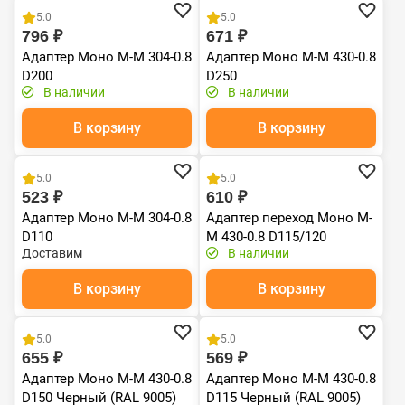
5.0
5.0
796 ₽
671 ₽
Адаптер Моно М-М 304-0.8
Адаптер Моно М-М 430-0.8
D200
D250
В наличии
В наличии
В корзину
В корзину
Хит продаж
5.0
5.0
523 ₽
610 ₽
Адаптер Моно М-М 304-0.8
Адаптер переход Моно М-
D110
М 430-0.8 D115/120
Доставим
В наличии
Черный (RAL 9005) эмаль
Т до 600С*
В корзину
В корзину
Хит продаж
Хит продаж
5.0
5.0
655 ₽
569 ₽
Адаптер Моно М-М 430-0.8
Адаптер Моно М-М 430-0.8
D150 Черный (RAL 9005)
D115 Черный (RAL 9005)