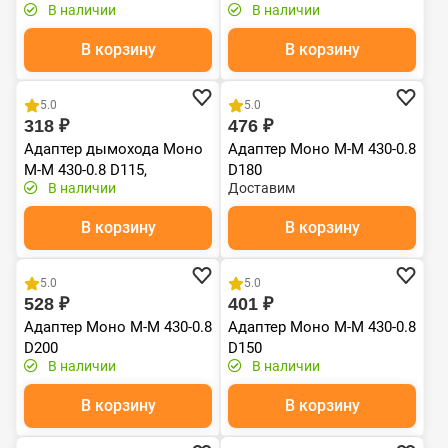
В наличии
В наличии
эмаль Т до 600С*
эмаль Т до 600С*
В корзину
В корзину
Хит продаж
5.0
5.0
318 ₽
476 ₽
Адаптер дымохода Моно
Адаптер Моно М-М 430-0.8
М-М 430-0.8 D115,
D180
В наличии
Доставим
переходник для печной
трубы, адаптер котла из
В корзину
В корзину
нержавейки
Хит продаж
Хит продаж
5.0
5.0
528 ₽
401 ₽
Адаптер Моно М-М 430-0.8
Адаптер Моно М-М 430-0.8
D200
D150
В наличии
В наличии
В корзину
В корзину
Хит продаж