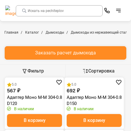
Главная
Каталог
Дымоходы
Дымоходы из нержавеющей стали
Заказать расчет дымохода
Фильтр
Сортировка
Хит продаж
Хит продаж
5.0
5.0
567 ₽
692 ₽
Адаптер Моно М-М 304-0.8
Адаптер Моно М-М 304-0.8
D120
D150
В наличии
В наличии
В корзину
В корзину
Хит продаж