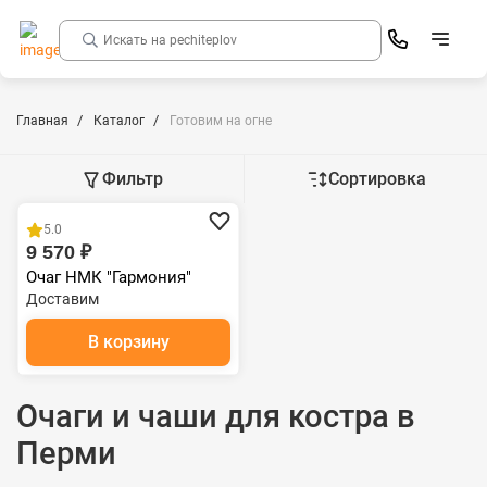
Главная
Каталог
Готовим на огне
Фильтр
Сортировка
5.0
9 570 ₽
Очаг НМК "Гармония"
Доставим
В корзину
Очаги и чаши для костра в
Перми