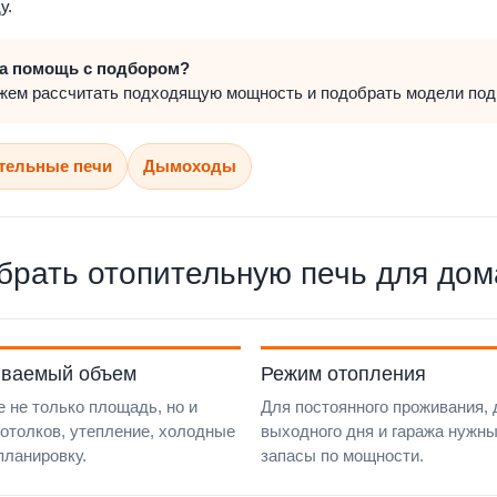
у.
а помощь с подбором?
ем рассчитать подходящую мощность и подобрать модели под 
тельные печи
Дымоходы
брать отопительную печь для дом
ваемый объем
Режим отопления
 не только площадь, но и
Для постоянного проживания, 
отолков, утепление, холодные
выходного дня и гаража нужн
планировку.
запасы по мощности.