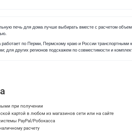
ьную печь для дома лучше выбирать вместе с расчетом объем
ью.
 работает по Перми, Пермскому краю и России транспортными 
и; для других регионов подскажем по совместимости и комплек
а
ными при получении
ской картой в любом из магазинов сети или на сайте
системы PayPal/Робокасса
наличному расчету