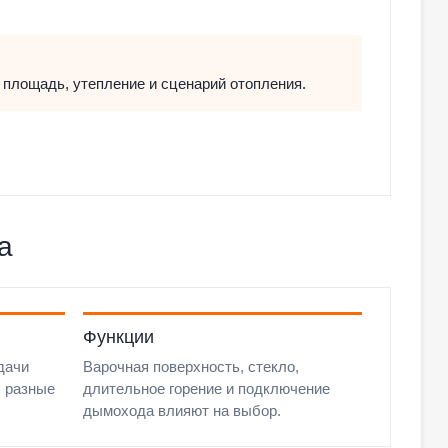
площадь, утепление и сценарий отопления.
а
Функции
дачи
Варочная поверхность, стекло,
ы разные
длительное горение и подключение
дымохода влияют на выбор.