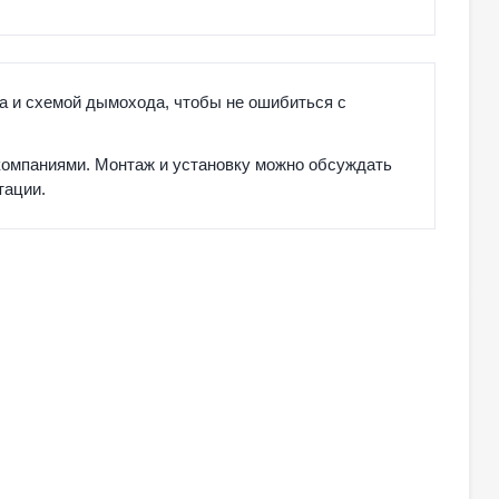
а и схемой дымохода, чтобы не ошибиться с
компаниями. Монтаж и установку можно обсуждать
тации.