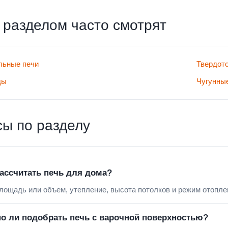
 разделом часто смотрят
льные печи
Твердот
ды
Чугунны
ы по разделу
рассчитать печь для дома?
ощадь или объем, утепление, высота потолков и режим отопле
о ли подобрать печь с варочной поверхностью?