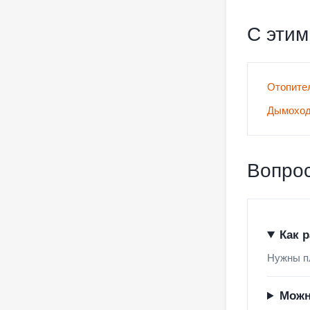
С этим
Отопите
Дымохо
Вопрос
Как 
Нужны пл
Можн