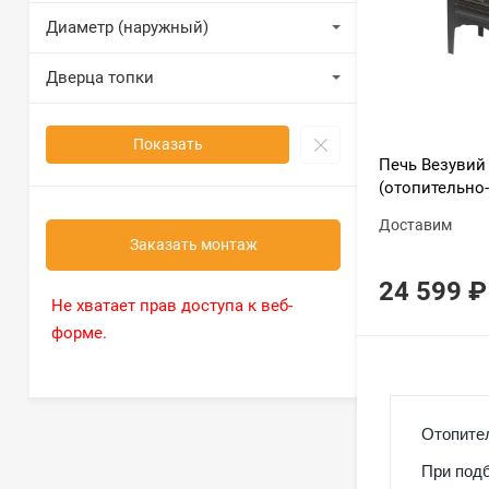
Диаметр (наружный)
Дверца топки
Показать
Печь Везувий
(отопительно
Доставим
Заказать монтаж
24 599
₽
Не хватает прав доступа к веб-
форме.
Отопител
При подб