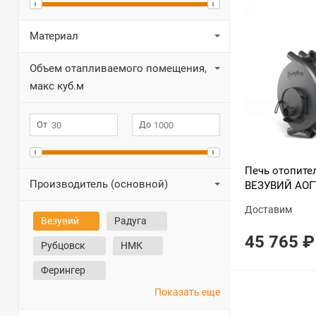
Материал
Объем отапливаемого помещения,
макс куб.м
Печь отопите
Производитель (основной)
ВЕЗУВИЙ АОГ
Доставим
Везувий
Радуга
45 765
₽
Рубцовск
НМК
Ферингер
Показать еще