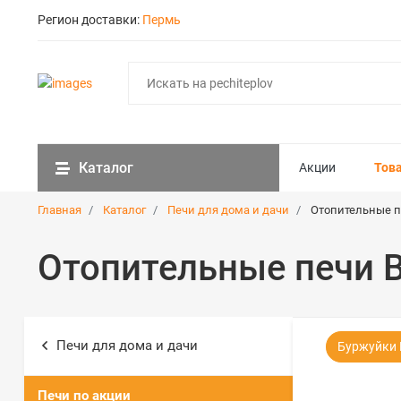
Регион доставки:
Пермь
Каталог
Акции
Тов
Главная
Каталог
Печи для дома и дачи
Отопительные п
Отопительные печи 
Печи для дома и дачи
Буржуйки 
Печи по акции