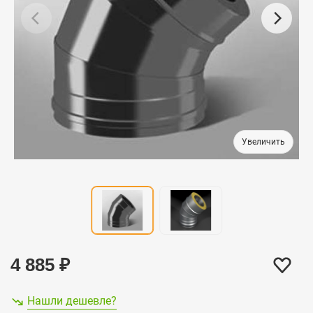
4 885
₽
Нашли дешевле?