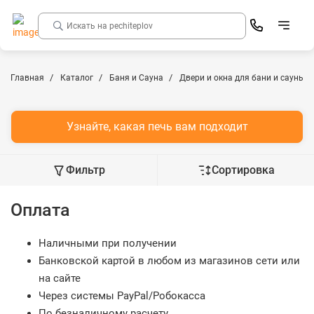
Главная
Каталог
Баня и Сауна
Двери и окна для бани и сауны
Узнайте, какая печь вам подходит
Фильтр
Сортировка
Оплата
Наличными при получении
Банковской картой в любом из магазинов сети или
на сайте
Через системы PayPal/Робокасса
По безналичному расчету