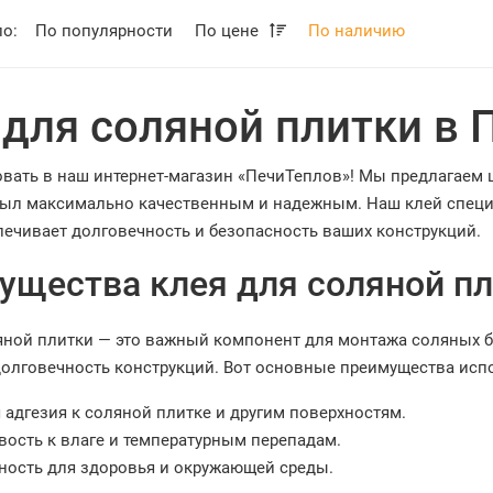
по:
По популярности
По цене
По наличию
 для соляной плитки в 
вать в наш интернет-магазин «ПечиТеплов»! Мы предлагаем 
ыл максимально качественным и надежным. Наш клей специа
печивает долговечность и безопасность ваших конструкций.
ущества клея для соляной п
яной плитки — это важный компонент для монтажа соляных б
долговечность конструкций. Вот основные преимущества исп
 адгезия к соляной плитке и другим поверхностям.
вость к влаге и температурным перепадам.
ность для здоровья и окружающей среды.