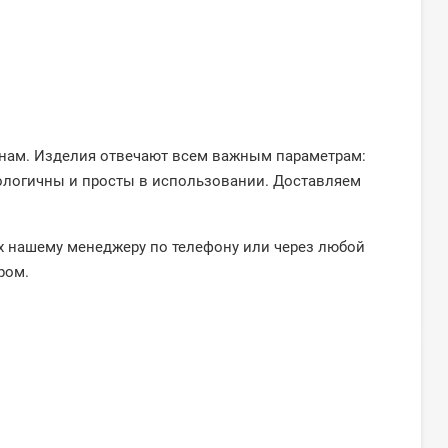
енам. Изделия отвечают всем важным параметрам:
ологичны и просты в использовании. Доставляем
их нашему менеджеру по телефону или через любой
ром.