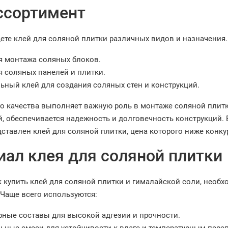
ссортимент
дете клей для соляной плитки различных видов и назначения
я монтажа соляных блоков.
я соляных панелей и плитки.
ьный клей для создания соляных стен и конструкций.
о качества выполняет важную роль в монтаже соляной плитки
й, обеспечивается надежность и долговечность конструкций.
дставлен клей для соляной плитки, цена которого ниже конку
ал клея для соляной плитки
к купить клей для соляной плитки и гималайской соли, необх
 Чаще всего используются:
ные составы для высокой адгезии и прочности.