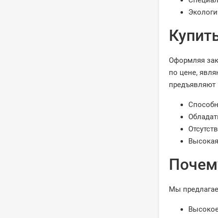
Специал
Экологи
Купить
Оформляя зак
по цене, явл
предъявляют 
Способн
Обладат
Отсутст
Высокая
Почем
Мы предлагае
Высокое