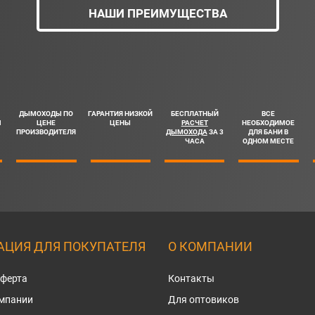
НАШИ ПРЕИМУЩЕСТВА
ДЫМОХОДЫ ПО
ГАРАНТИЯ НИЗКОЙ
БЕСПЛАТНЫЙ
ВСЕ
Ш
ЦЕНЕ
ЦЕНЫ
РАСЧЕТ
НЕОБХОДИМОЕ
ПРОИЗВОДИТЕЛЯ
ДЫМОХОДА
ЗА 3
ДЛЯ БАНИ В
ЧАСА
ОДНОМ МЕСТЕ
ЦИЯ ДЛЯ ПОКУПАТЕЛЯ
О КОМПАНИИ
оферта
Контакты
омпании
Для оптовиков