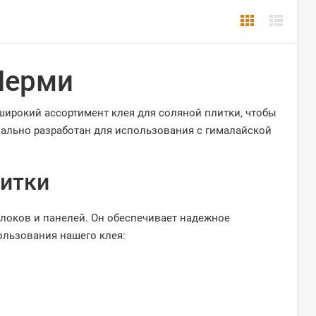
Перми
широкий ассортимент клея для соляной плитки, чтобы
льно разработан для использования с гималайской
литки
локов и панелей. Он обеспечивает надежное
ользования нашего клея: