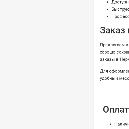
Доступн
Быструю
Професс
Заказ 
Предлагаем к
хорошо сохра
заказы в Пер
Для оформлен
удобный месс
Оплат
Налич