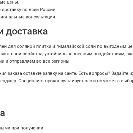
ые цены.
 доставку по всей России.
иональные консультации.
и доставка
лей для соляной плитки и гималайской соли по выгодным ц
няют свои свойства, устойчивы к внешним воздействиям, эк
ми и отправляем во все регионы.
ия заказа оставьте заявку на сайте. Есть вопросы? Задайте 
енджер. Специалист проконсультирует вас и поможет с выбо
а
ными при получении