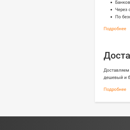
Банков
Через 
По без
Подробнее
Доста
Доставляем 
дешевый и б
Подробнее