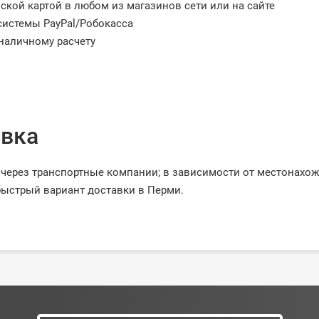
ской картой в любом из магазинов сети или на сайте
системы PayPal/Робокасса
наличному расчету
вка
через транспортные компании; в зависимости от местонахо
ыстрый вариант доставки в Перми.