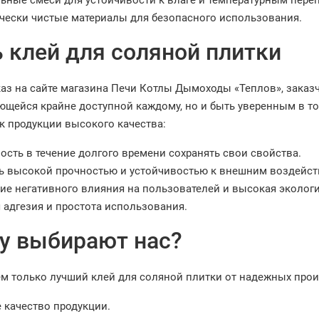
ьные смеси для устойчивости к влаге и температурным пере
чески чистые материалы для безопасного использования.
 клей для соляной плитки
аз на сайте магазина Печи Котлы Дымоходы «Теплов», заказч
яющейся крайне доступной каждому, но и быть уверенным в т
к продукции высокого качества:
ость в течение долгого времени сохранять свои свойства.
ь высокой прочностью и устойчивостью к внешним воздейст
вие негативного влияния на пользователей и высокая эколог
 адгезия и простота использования.
у выбирают нас?
м только лучший клей для соляной плитки от надежных произ
 качество продукции.