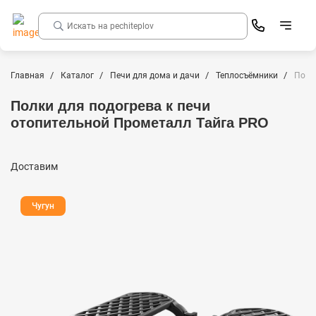
Главная
Каталог
Печи для дома и дачи
Теплосъёмники
Полк
Полки для подогрева к печи
отопительной Прометалл Тайга PRO
Доставим
Чугун