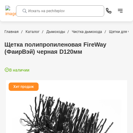
Главная
Каталог
Дымоходы
Чистка дымохода
Щетки для чи
Щетка полипропиленовая FireWay
(ФаирВэй) черная D120мм
В наличии
Хит продаж