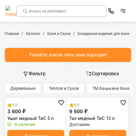
Главная
Каталог
Баня и Сауна
Бондарные изделия для бани
Узнайте, какая печь вам подходит
Фильтр
Сортировка
Деревянные
Теплов и Сухов
ТМ Бацькина баня
Распродажа
5.0
5.0
3 600 ₽
9 500 ₽
Ушат медный ТиС 5 л
Таз медный ТиС 12 л
В наличии
Доставим