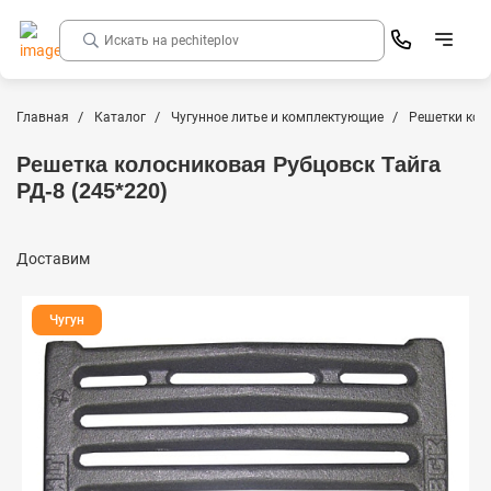
Главная
Каталог
Чугунное литье и комплектующие
Решетки кол
Решетка колосниковая Рубцовск Тайга
РД-8 (245*220)
Доставим
Чугун