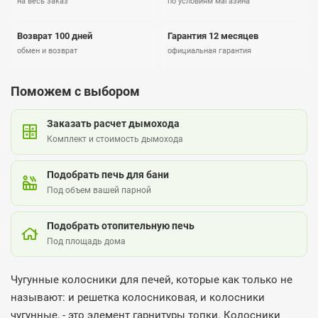
на весь заказ
по условиям магазина
Возврат 100 дней
Гарантия 12 месяцев
обмен и возврат
официальная гарантия
Поможем с выбором
Заказать расчет дымохода
Комплект и стоимость дымохода
Подобрать печь для бани
Под объем вашей парной
Подобрать отопительную печь
Под площадь дома
Чугунные колосники для печей, которые как только не
называют: и решетка колосниковая, и колосники
чугунные, - это элемент гарнитуры топки. Колосники