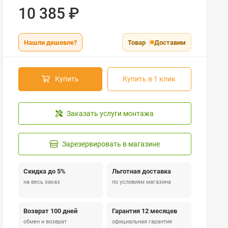
10 385
₽
Нашли дешевле?
Товар
Доставим
Купить
Купить в 1 клик
Заказать услуги монтажа
Зарезервировать в магазине
Скидка до 5%
Льготная доставка
на весь заказ
по условиям магазина
Возврат 100 дней
Гарантия 12 месяцев
обмен и возврат
официальная гарантия