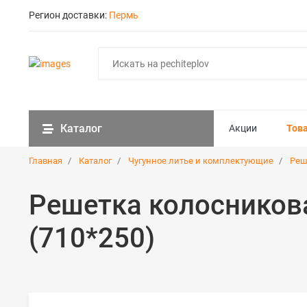
Регион доставки:
Пермь
Каталог
Акции
Тов
Главная
Каталог
Чугунное литье и комплектующие
Реш
Решетка колосников
(710*250)