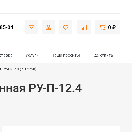
-85-04
0 ₽
ставка
Услуги
Наши проекты
Где купить
РУ-П-12.4 (710*250)
ная РУ-П-12.4