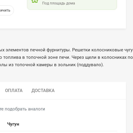
Под площадь дома
ых элементов печной фурнитуры. Решетки колосниковые чуг
топлива в топочной зоне печи. Через щели в колосниках пос
олы из топочной камеры в зольник (поддувало).
ОПЛАТА
ДОСТАВКА
те подобрать аналоги
Чугун