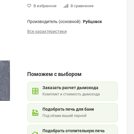
В избранное
В сравнение
Производитель (основной):
Рубцовск
Все характеристики
Поможем с выбором
Заказать расчет дымохода
Комплект и стоимость дымохода
Подобрать печь для бани
Под объем вашей парной
Подобрать отопительную печь