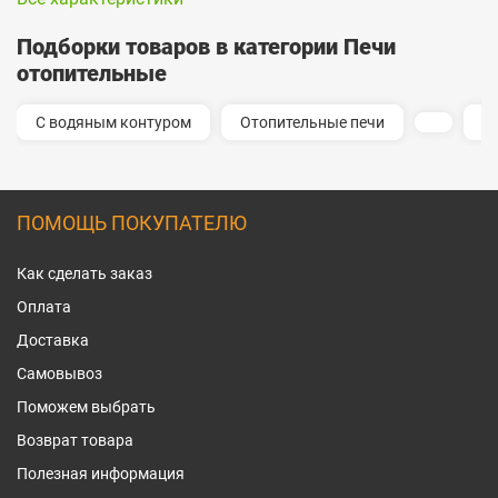
Подборки товаров в категории Печи
отопительные
С водяным контуром
Отопительные печи
И
ПОМОЩЬ ПОКУПАТЕЛЮ
Как сделать заказ
Оплата
Доставка
Самовывоз
Поможем выбрать
Возврат товара
Полезная информация