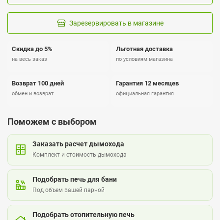
Зарезервировать в магазине
Скидка до 5%
Льготная доставка
на весь заказ
по условиям магазина
Возврат 100 дней
Гарантия 12 месяцев
обмен и возврат
официальная гарантия
Поможем с выбором
Заказать расчет дымохода
Комплект и стоимость дымохода
Подобрать печь для бани
Под объем вашей парной
Подобрать отопительную печь