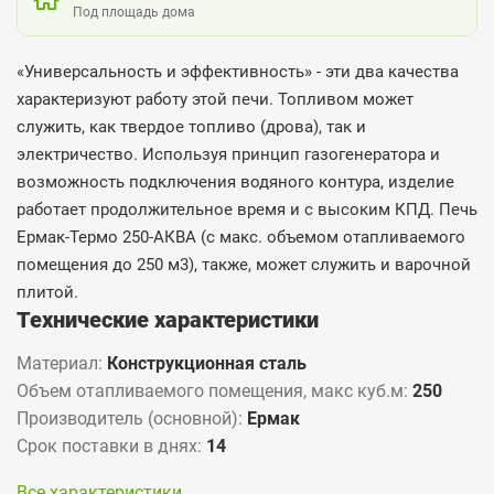
Под площадь дома
«Универсальность и эффективность» - эти два качества
характеризуют работу этой печи. Топливом может
служить, как твердое топливо (дрова), так и
электричество. Используя принцип газогенератора и
возможность подключения водяного контура, изделие
работает продолжительное время и с высоким КПД. Печь
Ермак-Термо 250-АКВА (с макс. объемом отапливаемого
помещения до 250 м3), также, может служить и варочной
плитой.
Технические характеристики
Материал:
Конструкционная сталь
Объем отапливаемого помещения, макс куб.м:
250
Производитель (основной):
Ермак
Срок поставки в днях:
14
Все характеристики