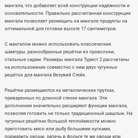
мангала, что добавляет всей конструкции надёжности и
основательности. Правильно рассчитанная конструкция
мангала позволяет размещать на мангале продукты на
оптимальной для готовки высоте 17 сантиметров.
С мангалом можно использовать классические
шампуры, разнообразные решётки из проволоки,
стальные саджи. Размеры мангала Турист 2 рассчитаны
на использование совместно с ним двух чугунных
решёток для мангала Везувий Стейк.
Решётки размещаются на металлических прутках,
приваренных по длинной стенке мангала. Эти
дополнения значительно расширяют функции мангала,
позволяя готовить не только традиционный шашлык. На
чугунных решётках большой теплоёмкости можно
приготовить мясо или рыбу большими кусками,
поджарить овощи, запечь в фольге те же овощи или