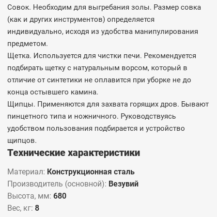
Совок. Необходим для выгребания золы. Размер совка
(как и других инструментов) определяется
индивидуально, исходя из удобства манипулирования
предметом.
Щетка. Используется для чистки печи. Рекомендуется
подбирать щетку с натуральным ворсом, который в
отличие от синтетики не оплавится при уборке не до
конца остывшего камина.
Щипцы. Применяются для захвата горящих дров. Бывают
пинцетного типа и ножничного. Руководствуясь
удобством пользования подбирается и устройство
щипцов.
Технические характеристики
Материал:
Конструкционная сталь
Производитель (основной):
Везувий
Высота, мм:
680
Вес, кг:
8