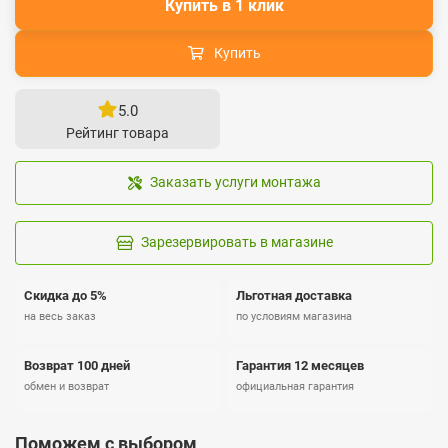
Купить в 1 клик
Купить
5.0
Рейтинг товара
Заказать услуги монтажа
Зарезервировать в магазине
Скидка до 5%
Льготная доставка
на весь заказ
по условиям магазина
Возврат 100 дней
Гарантия 12 месяцев
обмен и возврат
официальная гарантия
Поможем с выбором