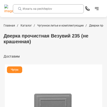
Главная
Каталог
Чугунное литье и комплектующие
Дверки проч
Дверка прочистная Везувий 235 (не
крашенная)
Доставим
Чугун