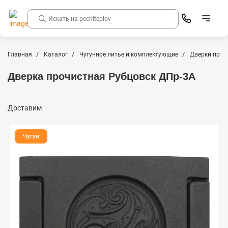
Главная
Каталог
Чугунное литье и комплектующие
Дверки проч
Дверка прочистная Рубцовск ДПр-3А
Доставим
Чугун