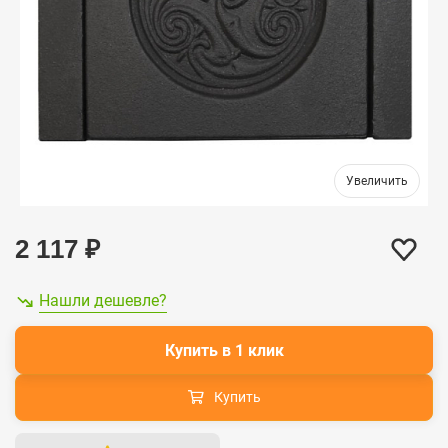
2 117
₽
Нашли дешевле?
Купить в 1 клик
Купить