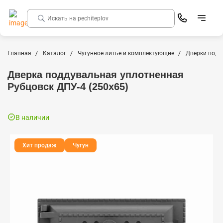
Главная
Каталог
Чугунное литье и комплектующие
Дверки подд
Дверка поддувальная уплотненная
Рубцовск ДПУ-4 (250х65)
В наличии
Хит продаж
Чугун