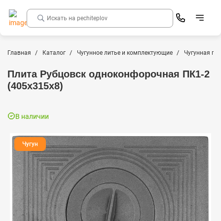
Главная
Каталог
Чугунное литье и комплектующие
Чугунная пл
Плита Рубцовск одноконфорочная ПК1-2
(405х315х8)
В наличии
Чугун