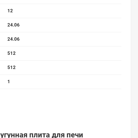
12
24.06
24.06
512
512
1
угунная плита для печи