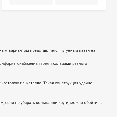
ьным вариантом представляется чугунный казан на
конфорка, снабженная тремя кольцами разного
ь готовую из металла. Такая конструкция удачно
ом, если не убирать кольца или круги, можно обойтись