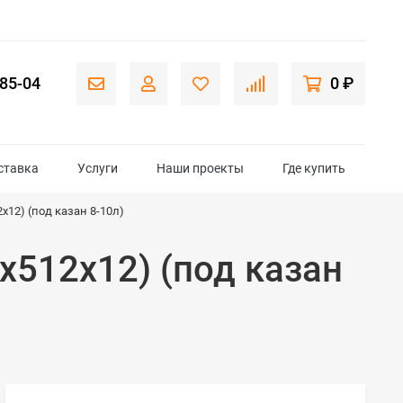
-85-04
0 ₽
ставка
Услуги
Наши проекты
Где купить
х12) (под казан 8-10л)
х512х12) (под казан