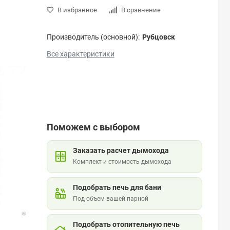
В избранное
В сравнение
Производитель (основной):
Рубцовск
Все характеристики
Поможем с выбором
Заказать расчет дымохода
Комплект и стоимость дымохода
Подобрать печь для бани
Под объем вашей парной
Подобрать отопительную печь