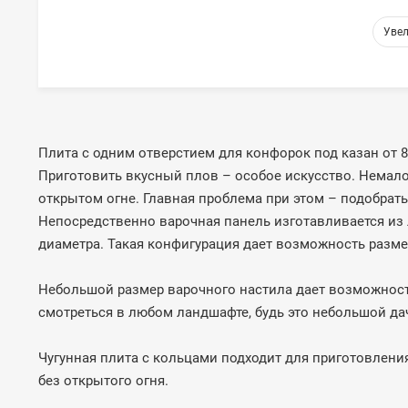
Плита с одним отверстием для конфорок под казан от 8
Приготовить вкусный плов – особое искусство. Немало
открытом огне. Главная проблема при этом – подобрат
Непосредственно варочная панель изготавливается из 
диаметра. Такая конфигурация дает возможность разме
Небольшой размер варочного настила дает возможность
смотреться в любом ландшафте, будь это небольшой да
Чугунная плита с кольцами подходит для приготовления 
без открытого огня.