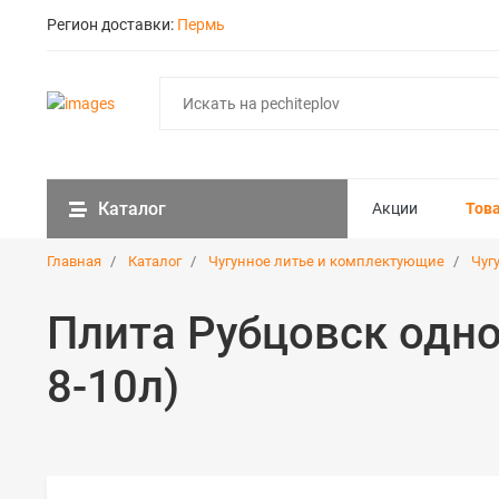
Регион доставки:
Пермь
Каталог
Акции
Тов
Главная
Каталог
Чугунное литье и комплектующие
Чуг
Плита Рубцовск одно
8-10л)