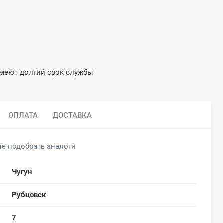
ности имеют долгий срок службы
ОПЛАТА
ДОСТАВКА
те подобрать аналоги
Чугун
Рубцовск
7