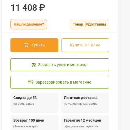
11 408
₽
Нашли дешевле?
Товар
Доставим
Купить
Купить в 1 клик
Заказать услуги монтажа
Зарезервировать в магазине
Скидка до 5%
Льготная доставка
на весь заказ
по условиям магазина
Возврат 100 дней
Гарантия 12 месяцев
обмен и возврат
официальная гарантия