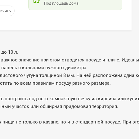
Под площадь дома
 до 10 л.
важное значение при этом отводится посуде и плите. Идеал
ь панель с кольцами нужного диаметра.
листового чугуна толщиной 8 мм. На ней расположена одна 
стить по всем правилам посуду разного размера.
 построить под него компактную печку из кирпича или купит
чный участок или обширная придомовая территория.
пищи не только в казане, но и в стандартной посуде. При эт