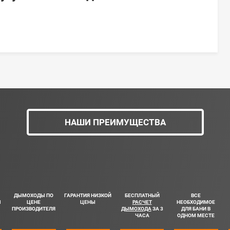
НАШИ ПРЕИМУЩЕСТВА
ДЫМОХОДЫ ПО
ГАРАНТИЯ НИЗКОЙ
БЕСПЛАТНЫЙ
ВСЕ
Ш
ЦЕНЕ
ЦЕНЫ
РАСЧЕТ
НЕОБХОДИМОЕ
ПРОИЗВОДИТЕЛЯ
ДЫМОХОДА
ЗА 3
ДЛЯ БАНИ В
ЧАСА
ОДНОМ МЕСТЕ