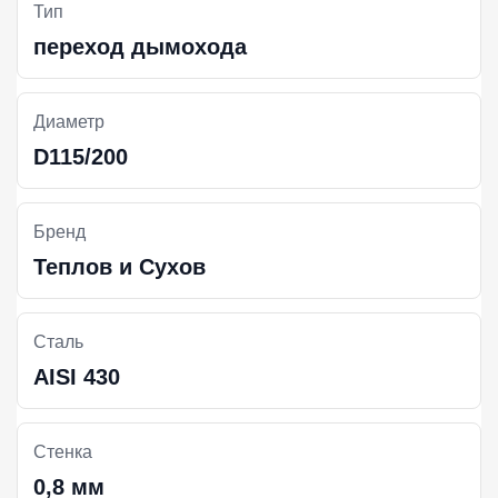
Тип
переход дымохода
Диаметр
D115/200
Бренд
Теплов и Сухов
Сталь
AISI 430
Стенка
0,8 мм