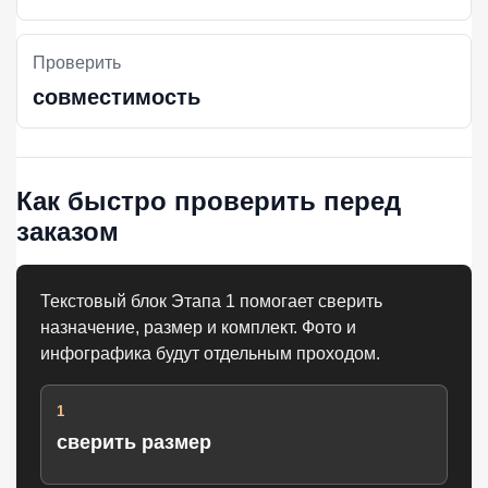
Проверить
совместимость
Как быстро проверить перед
заказом
Текстовый блок Этапа 1 помогает сверить
назначение, размер и комплект. Фото и
инфографика будут отдельным проходом.
1
сверить размер