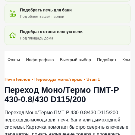
Подобрать печь для бани
Под объем вашей парной
Подобрать отопительную печь
Под площадь дома
Факты
Инфографика
Быстрый выбор
Подойдет
Компл
ПечиТеплов • Переходы моно/термо • Этап 1
Переход Моно/Термо ПМТ-Р
430-0.8/430 D115/200
Переход Моно/Термо ПМТ-Р 430-0.8/430 D115/200 —
переход дымохода для печи, бани или дымоходной
системы. Карточка помогает быстро сверить ключевые
параметры, понять назначение товара и проверить