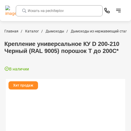
Главная
Каталог
Дымоходы
Дымоходы из нержавеющей стали
Крепление универсальное КУ D 200-210
Черный (RAL 9005) порошок Т до 200С*
В наличии
Хит продаж