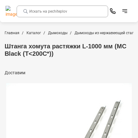
Главная
Каталог
Дымоходы
Дымоходы из нержавеющей стали
Штанга хомута растяжки L-1000 мм (MC
Black (T<200C*))
Доставим