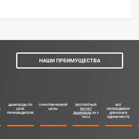
НАШИ ПРЕИМУЩЕСТВА
ДЫМОХОДЫ ПО
ГАРАНТИЯ НИЗКОЙ
БЕСПЛАТНЫЙ
ВСЕ
Ш
ЦЕНЕ
ЦЕНЫ
РАСЧЕТ
НЕОБХОДИМОЕ
ПРОИЗВОДИТЕЛЯ
ДЫМОХОДА
ЗА 3
ДЛЯ БАНИ В
ЧАСА
ОДНОМ МЕСТЕ