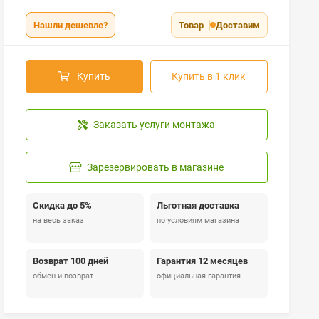
Нашли дешевле?
Товар
Доставим
Купить
Купить в 1 клик
Заказать услуги монтажа
Зарезервировать в магазине
Скидка до 5%
Льготная доставка
на весь заказ
по условиям магазина
Возврат 100 дней
Гарантия 12 месяцев
обмен и возврат
официальная гарантия