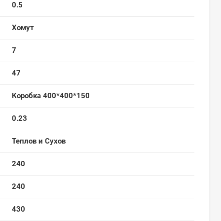
0.5
Хомут
7
47
Коробка 400*400*150
0.23
Теплов и Сухов
240
240
430