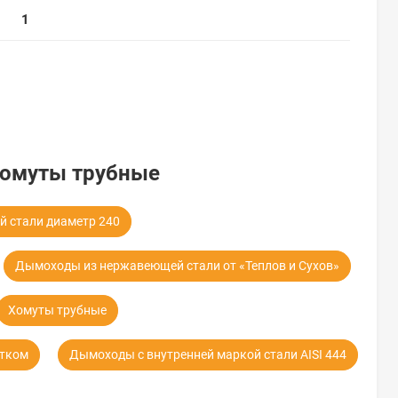
1
Хомуты трубные
 стали диаметр 240
Дымоходы из нержавеющей стали от «Теплов и Сухов»
Хомуты трубные
тком
Дымоходы с внутренней маркой стали AISI 444