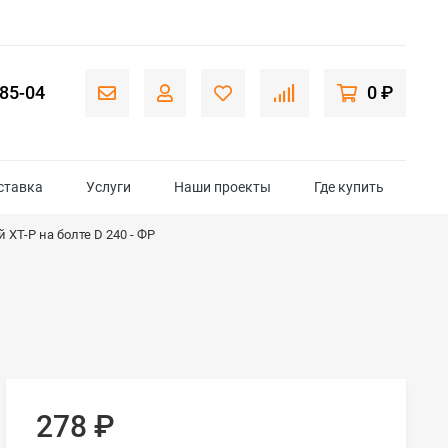
-85-04
0 ₽
ставка
Услуги
Наши проекты
Где купить
 ХТ-Р на болте D 240 - ФР
278
₽