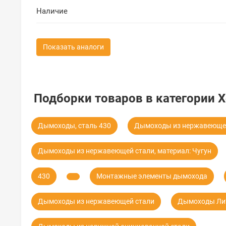
Наличие
Показать аналоги
Подборки товаров в категории 
Дымоходы, сталь 430
Дымоходы из нержавеющей
Дымоходы из нержавеющей стали, материал: Чугун
430
Монтажные элементы дымохода
Дымоходы из нержавеющей стали
Дымоходы Ли