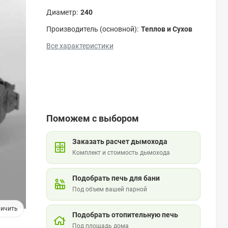
Диаметр:
240
Производитель (основной):
Теплов и Сухов
Все характеристики
Поможем с выбором
Заказать расчет дымохода
Комплект и стоимость дымохода
Подобрать печь для бани
Под объем вашей парной
Подобрать отопительную печь
Под площадь дома