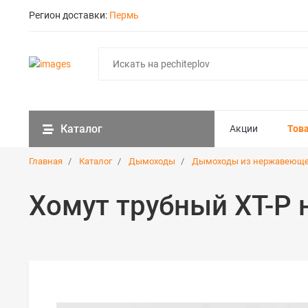
Регион доставки:
Пермь
Каталог
Акции
Тов
Главная
Каталог
Дымоходы
Дымоходы из нержавеюще
Хомут трубный ХТ-Р н