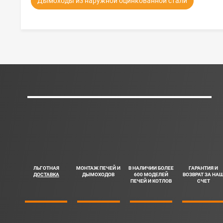
Дымоходы из наружной оцинкованной стали
ЛЬГОТНАЯ
МОНТАЖ ПЕЧЕЙ И
В НАЛИЧИИ БОЛЕЕ
ГАРАНТИЯ И
ДОСТАВКА
ДЫМОХОДОВ
600 МОДЕЛЕЙ
ВОЗВРАТ ЗА НА
ПЕЧЕЙ И КОТЛОВ
СЧЕТ