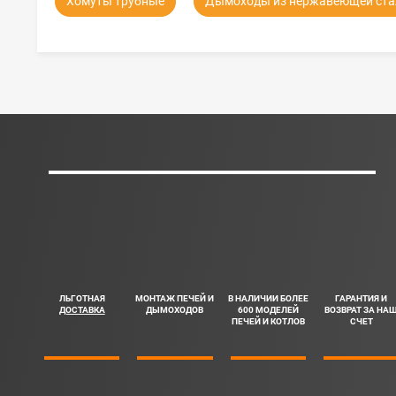
Хомуты трубные
Дымоходы из нержавеющей ста
ЛЬГОТНАЯ
МОНТАЖ ПЕЧЕЙ И
В НАЛИЧИИ БОЛЕЕ
ГАРАНТИЯ И
ДОСТАВКА
ДЫМОХОДОВ
600 МОДЕЛЕЙ
ВОЗВРАТ ЗА НА
ПЕЧЕЙ И КОТЛОВ
СЧЕТ