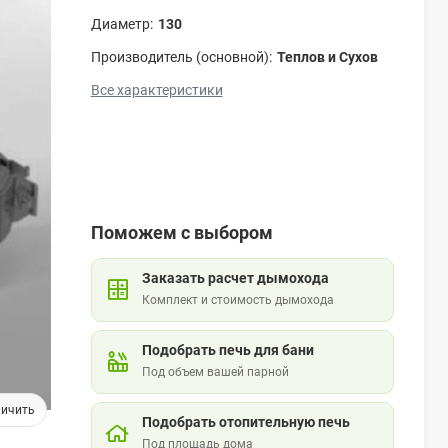
Диаметр:
130
Производитель (основной):
Теплов и Сухов
Все характеристики
Поможем с выбором
Заказать расчет дымохода
Комплект и стоимость дымохода
Подобрать печь для бани
Под объем вашей парной
Подобрать отопительную печь
Под площадь дома