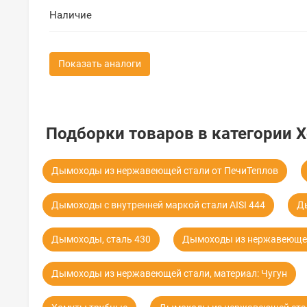
Наличие
Показать аналоги
Подборки товаров в категории 
Дымоходы из нержавеющей стали от ПечиТеплов
Дымоходы с внутренней маркой стали AISI 444
Д
Дымоходы, сталь 430
Дымоходы из нержавеющей
Дымоходы из нержавеющей стали, материал: Чугун